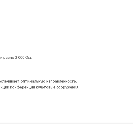
 равно 2 000 Ом.
еспечивает оптимальную направленность.
екции конференции культовые сооружения.