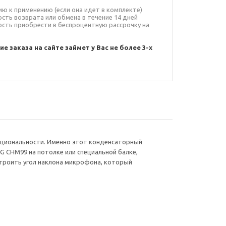
ию к применению (если она идет в комплекте)
сть возврата или обмена в течение 14 дней
ость приобрести в беспроцентную рассрочку на
 заказа на сайте займет у Вас не более 3-х
кциональности. Именно этот конденсаторный
G CHM99 на потолке или специальной балке,
строить угол наклона микрофона, который