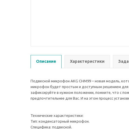
Описание
Характеристики
Зада
Подвесной микрофон AKG CHM99 – новая модель, кот
микрофон будет простым и доступным решением для те
зафиксируйте в нужном положении, помните, что с п
предпочтительнее для Вас. И на этом процесс устано
Технические характеристики:
Тип: конденсаторный микрофон.
Специфика: подвесной.