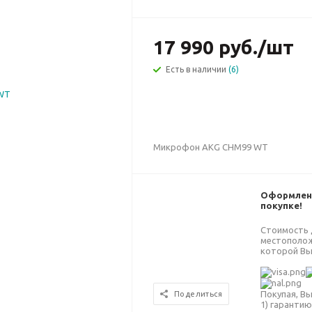
17 990
руб.
/шт
Есть в наличии
(6)
Микрофон AKG CHM99 WT
Оформлени
покупке!
Стоимость 
местополож
которой Вы
Покупая, Вы
Поделиться
1) гарантию