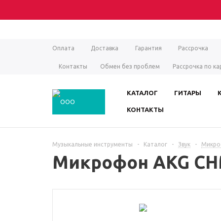
Оплата
Доставка
Гарантия
Рассрочка
Контакты
Обмен без проблем
Рассрочка по ка
КАТАЛОГ
ГИТАРЫ
КОНТАКТЫ
Музыкальные инструменты
-
Каталог
-
Звук
-
Микро
Микрофон AKG CH