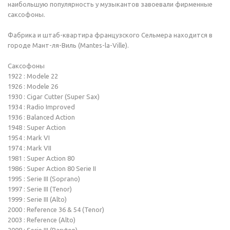
наибольшую популярность у музыкантов завоевали фирменные
саксофоны.
Фабрика и штаб-квартира французского Сельмера находится в
городе Мант-ля-Виль (Mantes-la-Ville).
Саксофоны
1922 : Modele 22
1926 : Modele 26
1930 : Cigar Cutter (Super Sax)
1934 : Radio Improved
1936 : Balanced Action
1948 : Super Action
1954 : Mark VI
1974 : Mark VII
1981 : Super Action 80
1986 : Super Action 80 Serie II
1995 : Serie III (Soprano)
1997 : Serie III (Tenor)
1999 : Serie III (Alto)
2000 : Reference 36 & 54 (Tenor)
2003 : Reference (Alto)