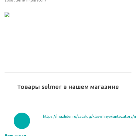
2008 : Serie III (Baryton)
Товары selmer в нашем магазине
https://muzlider.ru/catalog/klavishnye/sintezatory/
Вернуться