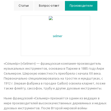
Статьи
Вопрос-ответ
Производители
«Се́льме́р» («Selmer») — французская компания-производитель
музыкальных инструментов, основана в Париже в 1885 году Анри
Сельмером. Широкую известность приобрела с начала XX века.
Первоначально специализировалась на тростях и мундштуках, с
1912 г. (первая фабрика в городке Gaillon) освоила кларнет, позже
также флейту, саксофон, трубу и другие духовые инструменты.
Ныне французский «Сельмер» признаётся одним из ведущих в
мире производителей высококачественных деревянных и медных
духовых инструментов. После Второй мировой войны