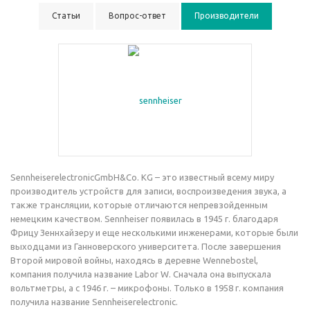
Статьи
Вопрос-ответ
Производители
SennheiserelectronicGmbH&Co. KG – это известный всему миру
производитель устройств для записи, воспроизведения звука, а
также трансляции, которые отличаются непревзойденным
немецким качеством. Sennheiser появилась в 1945 г. благодаря
Фрицу Зеннхайзеру и еще несколькими инженерами, которые были
выходцами из Ганноверского университета. После завершения
Второй мировой войны, находясь в деревне Wennebostel,
компания получила название Labor W. Сначала она выпускала
вольтметры, а с 1946 г. – микрофоны. Только в 1958 г. компания
получила название Sennheiserelectronic.