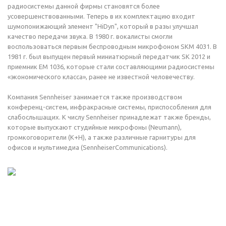
радиосистемы данной фирмы становятся более
усовершенствованными. Теперь в их комплектацию входит
шумопонижающий элемент "HiDyn", который в разы улучшал
качество передачи звука. В 1980 г. вокалисты смогли
воспользоваться первым беспроводным микрофоном SKM 4031. В
1981 г. был выпущен первый миниатюрный передатчик SK 2012 и
приемник EM 1036, которые стали составляющими радиосистемы
«экономического класса», ранее не известной человечеству.
Компания Sennheiser занимается также производством
конференц-систем, инфракрасные системы, приспособления для
слабослышащих. К числу Sennheiser принадлежат также бренды,
которые выпускают студийные микрофоны (Neumann),
громкоговорители (К+Н), а также различные гарнитуры для
офисов и мультимедиа (SennheiserCommunications).