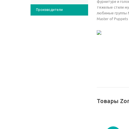
фурнитуре и голо
тяжелые стили му
Производители
любимые группы M
Master of Puppets
Товары Zo