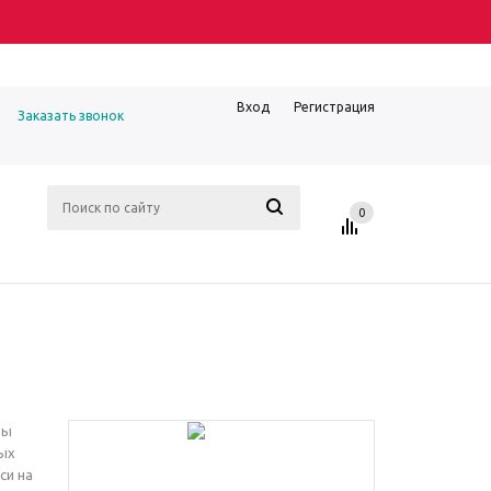
Вход
Регистрация
Заказать звонок
0
ры
ных
си на