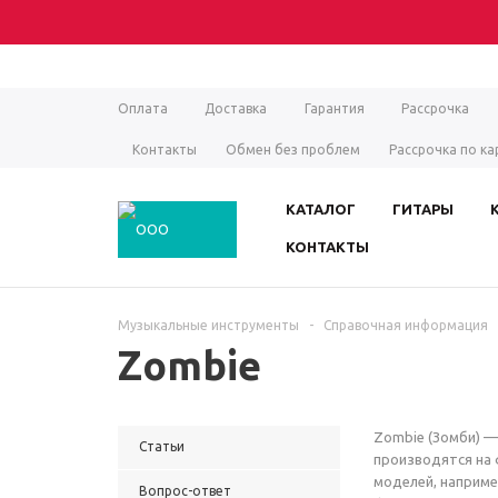
Оплата
Доставка
Гарантия
Рассрочка
Контакты
Обмен без проблем
Рассрочка по ка
КАТАЛОГ
ГИТАРЫ
КОНТАКТЫ
Музыкальные инструменты
-
Справочная информация
Zombie
Zombie (Зомби) —
Статьи
производятся на 
моделей, например
Вопрос-ответ