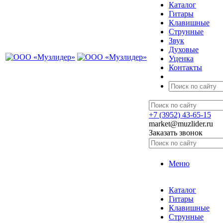
Каталог
Гитары
Клавишные
Струнные
Звук
Духовые
Уценка
Контакты
+7 (3952) 43-65-15
market@muzlider.ru
Заказать звонок
Меню
Каталог
Гитары
Клавишные
Струнные