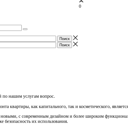
0
 по нашим услугам вопрос.
та квартиры, как капитального, так и косметического, является
 новыми, с современным дизайном и более широким функционало
же безопасность их использования.