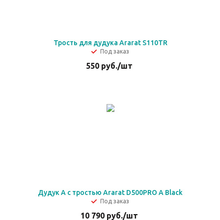
Трость для дудука Ararat S110TR
Под заказ
550
руб.
/шт
Дудук А с тростью Ararat D500PRO A Black
Под заказ
10 790
руб.
/шт