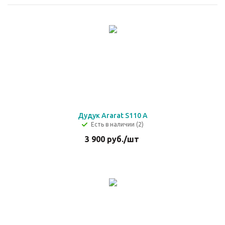
Дудук Ararat S110 А
Есть в наличии (2)
3 900
руб.
/шт