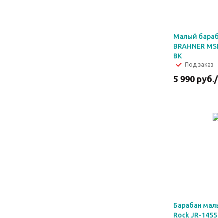
Малый бара
BRAHNER MSD-
BK
Под заказ
5 990
руб.
Барабан малы
Rock JR-1455