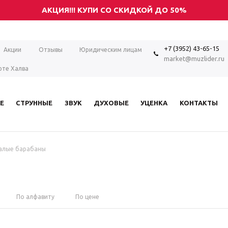
АКЦИЯ!!! КУПИ СО СКИДКОЙ ДО 50%
+7 (3952) 43-65-15
Акции
Отзывы
Юридическим лицам
market@muzlider.ru
рте Халва
Е
СТРУННЫЕ
ЗВУК
ДУХОВЫЕ
УЦЕНКА
КОНТАКТЫ
алые барабаны
По алфавиту
По цене