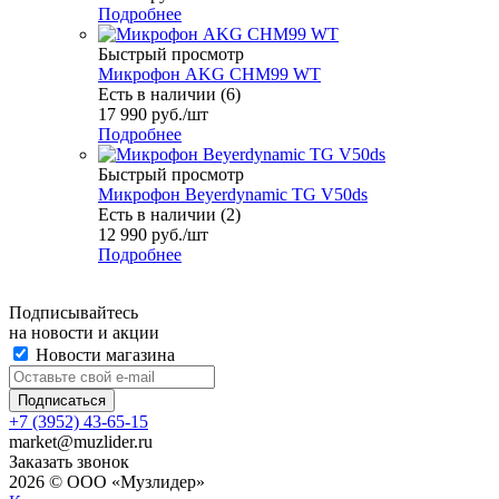
Подробнее
Быстрый просмотр
Микрофон AKG CHM99 WT
Есть в наличии (6)
17 990
руб.
/шт
Подробнее
Быстрый просмотр
Микрофон Beyerdynamic TG V50ds
Есть в наличии (2)
12 990
руб.
/шт
Подробнее
Подписывайтесь
на новости и акции
Новости магазина
+7 (3952) 43-65-15
market@muzlider.ru
Заказать звонок
2026 © ООО «Музлидер»