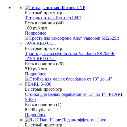
Быстрый просмотр
Тетрадь нотная Лютнер LNP
Есть в наличии (44)
100
руб.
/шт
Подробнее
Быстрый просмотр
Трость для саксофона Альт Vandoren SR2625R
JAVA RED CUT
Есть в наличии (20)
510
руб.
/шт
Подробнее
Быстрый просмотр
Стойка для малых барабанов от 13" до 14" PEARL
S-830
Есть в наличии (1)
8 990
руб.
/шт
Подробнее
Быстрый просмотр