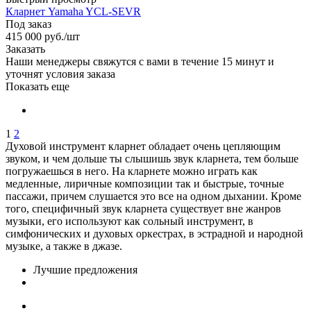
Кларнет Yamaha YCL-SEVR
Под заказ
415 000
руб.
/шт
Заказать
Наши менеджеры свяжутся с вами в течение 15 минут и
уточнят условия заказа
Показать еще
1
2
Духовой инструмент кларнет обладает очень цепляющим
звуком, и чем дольше ты слышишь звук кларнета, тем больше
погружаешься в него. На кларнете можно играть как
медленные, лиричные композиции так и быстрые, точные
пассажи, причем слушается это все на одном дыхании. Кроме
того, специфичный звук кларнета существует вне жанров
музыки, его используют как сольный инструмент, в
симфонических и духовых оркестрах, в эстрадной и народной
музыке, а также в джазе.
Лучшие предложения