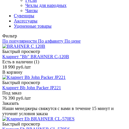
Гусли
Чехлы для народных
Чанзы
Сувениры
Аксессуары
Уцененные товары
Фильтр
По популярности
По алфавиту
По цене
Быстрый просмотр
Кларнет "Bb" BRAHNER C-120B
Есть в наличии (1)
18 990
руб.
/шт
В корзину
Быстрый просмотр
Кларнет Bb John Packer JP221
Под заказ
76 390
руб.
/шт
Заказать
Наши менеджеры свяжутся с вами в течение 15 минут и
уточнят условия заказа
Быстрый просмотр