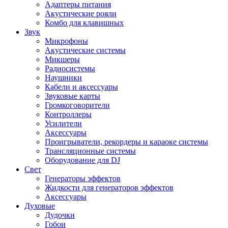
Адаптеры питания
Акустические рояли
Комбо для клавишных
Звук
Микрофоны
Акустические системы
Микшеры
Радиосистемы
Наушники
Кабели и аксессуары
Звуковые карты
Громкоговорители
Контроллеры
Усилители
Аксессуары
Проигрыватели, рекордеры и караоке системы
Трансляционные системы
Оборудование для DJ
Свет
Генераторы эффектов
Жидкости для генераторов эффектов
Аксессуары
Духовые
Дудочки
Гобои