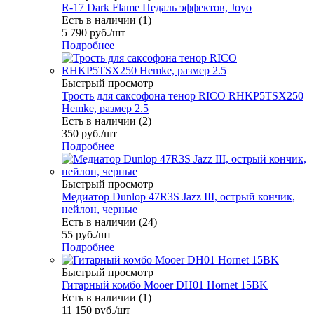
R-17 Dark Flame Педаль эффектов, Joyo
Есть в наличии (1)
5 790
руб.
/шт
Подробнее
Быстрый просмотр
Трость для саксофона тенор RICO RHKP5TSX250
Hemke, размер 2.5
Есть в наличии (2)
350
руб.
/шт
Подробнее
Быстрый просмотр
Медиатор Dunlop 47R3S Jazz III, острый кончик,
нейлон, черные
Есть в наличии (24)
55
руб.
/шт
Подробнее
Быстрый просмотр
Гитарный комбо Mooer DH01 Hornet 15BK
Есть в наличии (1)
11 150
руб.
/шт