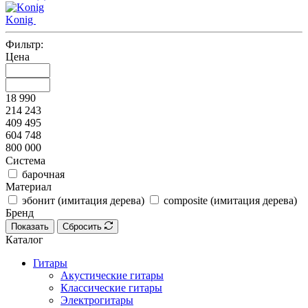
Konig
Фильтр:
Цена
18 990
214 243
409 495
604 748
800 000
Система
барочная
Материал
эбонит (имитация дерева)
composite (имитация дерева)
Бренд
Показать
Сбросить
Каталог
Гитары
Акустические гитары
Классические гитары
Электрогитары