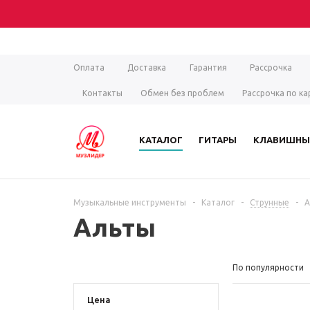
Оплата
Доставка
Гарантия
Рассрочка
Контакты
Обмен без проблем
Рассрочка по ка
КАТАЛОГ
ГИТАРЫ
КЛАВИШНЫ
Музыкальные инструменты
-
Каталог
-
Струнные
-
А
Альты
По популярности
Цена