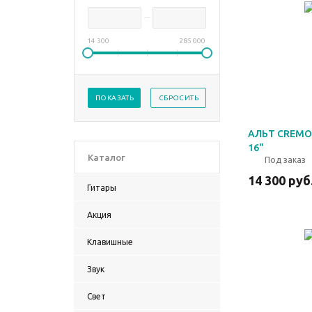
14 300
285 000
ПОКАЗАТЬ
СБРОСИТЬ
АЛЬТ CREMONA CV
16"
Каталог
Под заказ
14 300
руб
Гитары
Акция
Клавишные
Звук
Свет