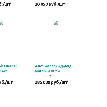
б.
/шт
20 050
руб.
/шт
ok Алексей
Альт Goronok «Давид
6 мм
Махов» 410 мм
Под заказ
уб.
/шт
285 000
руб.
/шт