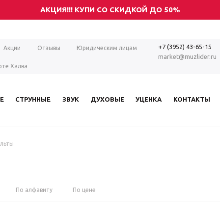
АКЦИЯ!!! КУПИ СО СКИДКОЙ ДО 50%
+7 (3952) 43-65-15
Акции
Отзывы
Юридическим лицам
market@muzlider.ru
рте Халва
Е
СТРУННЫЕ
ЗВУК
ДУХОВЫЕ
УЦЕНКА
КОНТАКТЫ
льты
По алфавиту
По цене