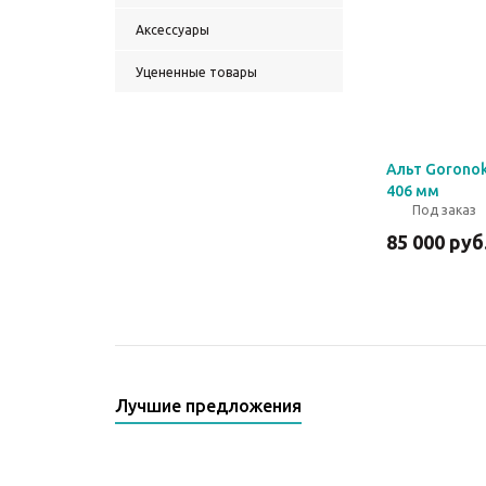
Чаймсы (чимес)
Аксессуары
Фимбо
Уцененные товары
Альт Gorono
406 мм
Под заказ
85 000
руб
Лучшие предложения