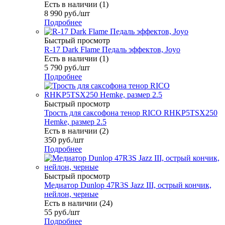
Есть в наличии (1)
8 990
руб.
/шт
Подробнее
Быстрый просмотр
R-17 Dark Flame Педаль эффектов, Joyo
Есть в наличии (1)
5 790
руб.
/шт
Подробнее
Быстрый просмотр
Трость для саксофона тенор RICO RHKP5TSX250
Hemke, размер 2.5
Есть в наличии (2)
350
руб.
/шт
Подробнее
Быстрый просмотр
Медиатор Dunlop 47R3S Jazz III, острый кончик,
нейлон, черные
Есть в наличии (24)
55
руб.
/шт
Подробнее