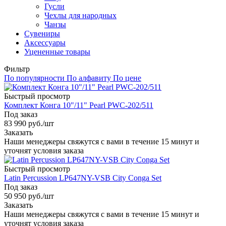
Гусли
Чехлы для народных
Чанзы
Сувениры
Аксессуары
Уцененные товары
Фильтр
По популярности
По алфавиту
По цене
Быстрый просмотр
Комплект Конга 10"/11" Pearl PWC-202/511
Под заказ
83 990
руб.
/шт
Заказать
Наши менеджеры свяжутся с вами в течение 15 минут и
уточнят условия заказа
Быстрый просмотр
Latin Percussion LP647NY-VSB City Conga Set
Под заказ
50 950
руб.
/шт
Заказать
Наши менеджеры свяжутся с вами в течение 15 минут и
уточнят условия заказа