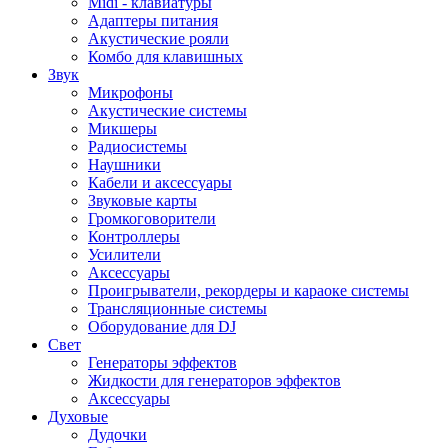
Midi - клавиатуры
Адаптеры питания
Акустические рояли
Комбо для клавишных
Звук
Микрофоны
Акустические системы
Микшеры
Радиосистемы
Наушники
Кабели и аксессуары
Звуковые карты
Громкоговорители
Контроллеры
Усилители
Аксессуары
Проигрыватели, рекордеры и караоке системы
Трансляционные системы
Оборудование для DJ
Свет
Генераторы эффектов
Жидкости для генераторов эффектов
Аксессуары
Духовые
Дудочки