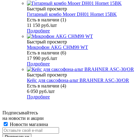
Быстрый просмотр
Гитарный комбо Mooer DH01 Hornet 15BK
Есть в наличии (1)
11 150
руб.
/шт
Подробнее
Быстрый просмотр
Микрофон AKG CHM99 WT
Есть в наличии (6)
17 990
руб.
/шт
Подробнее
Быстрый просмотр
Кейс для саксофона-альт BRAHNER ASC-30/OR
Есть в наличии (4)
6 050
руб.
/шт
Подробнее
Подписывайтесь
на новости и акции
Новости магазина