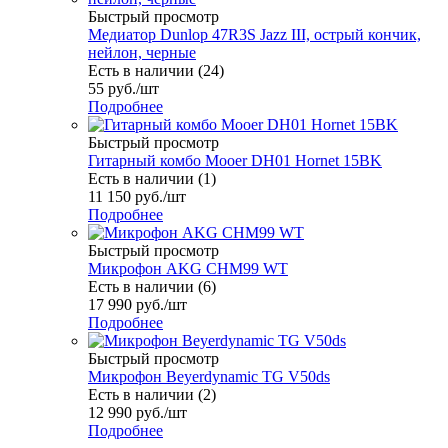
Быстрый просмотр
Медиатор Dunlop 47R3S Jazz III, острый кончик,
нейлон, черные
Есть в наличии (24)
55
руб.
/шт
Подробнее
Быстрый просмотр
Гитарный комбо Mooer DH01 Hornet 15BK
Есть в наличии (1)
11 150
руб.
/шт
Подробнее
Быстрый просмотр
Микрофон AKG CHM99 WT
Есть в наличии (6)
17 990
руб.
/шт
Подробнее
Быстрый просмотр
Микрофон Beyerdynamic TG V50ds
Есть в наличии (2)
12 990
руб.
/шт
Подробнее