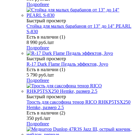
Подробнее
Быстрый просмотр
Стойка для малых барабанов от 13" до 14" PEARL
S-830
Есть в наличии (1)
8 990
руб.
/шт
Подробнее
Быстрый просмотр
R-17 Dark Flame Педаль эффектов, Joyo
Есть в наличии (1)
5 790
руб.
/шт
Подробнее
Быстрый просмотр
Трость для саксофона тенор RICO RHKP5TSX250
Hemke, размер 2.5
Есть в наличии (2)
350
руб.
/шт
Подробнее