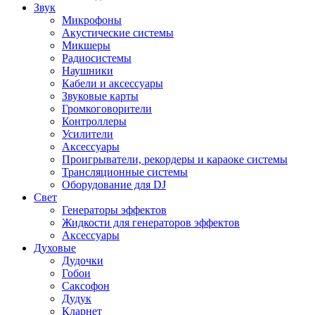
Звук
Микрофоны
Акустические системы
Микшеры
Радиосистемы
Наушники
Кабели и аксессуары
Звуковые карты
Громкоговорители
Контроллеры
Усилители
Аксессуары
Проигрыватели, рекордеры и караоке системы
Трансляционные системы
Оборудование для DJ
Свет
Генераторы эффектов
Жидкости для генераторов эффектов
Аксессуары
Духовые
Дудочки
Гобои
Саксофон
Дудук
Кларнет